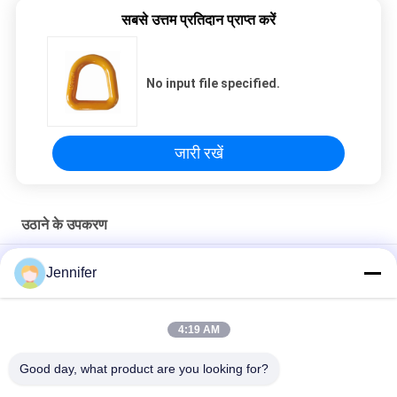
सबसे उत्तम प्रतिदान प्राप्त करें
No input file specified.
जारी रखें
उठाने के उपकरण
औद्योगिक लीवर ब्लॉक रैचेट लीवर लिफ्ट के साथ G80 लोड चेन CE अनुमोदित
Jennifer
सीई अनुमोदित लीवर ब्लॉक 0.75 टन से 9 टन क्षमता वाली मिश्र धातु इस्पात श्रृंखला
के साथ
4:19 AM
G80 मैनुअल चेन लिफ्ट के साथ मिश्र धातु स्टील हुक भारी शुल्क हाथ चेन ब्लॉक
Good day, what product are you looking for?