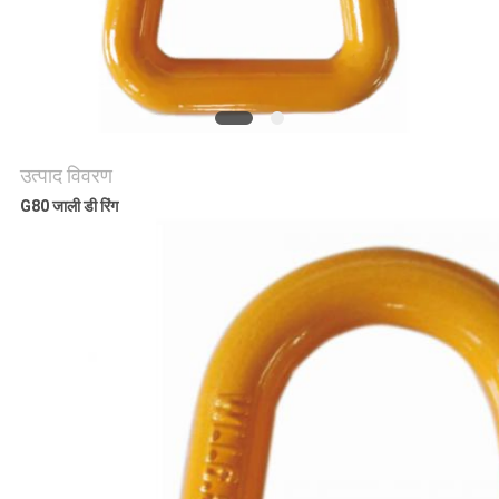
गोपनीयता
नीति
उत्पाद विवरण
G80 जाली डी रिंग