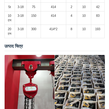
5t
3-18
75
414
2
10
42
10
3-18
150
414
4
10
83
टन
20
3-18
300
414*2
8
10
193
टन
उत्पाद चित्र